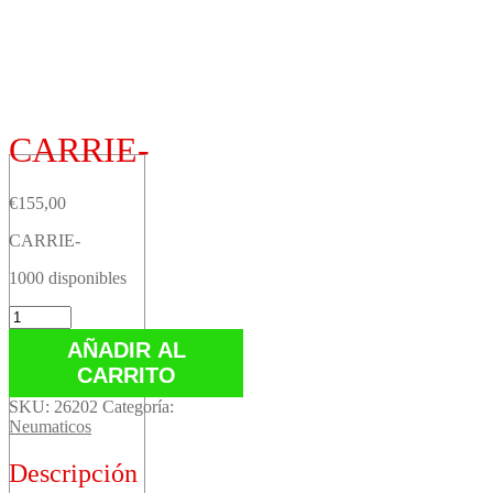
CARRIE-
€
155,00
CARRIE-
1000 disponibles
CARRIE-
cantidad
AÑADIR AL
CARRITO
SKU:
26202
Categoría:
Neumaticos
Descripción