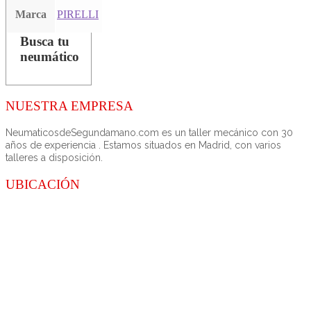
Marca
PIRELLI
Busca tu
neumático
NUESTRA EMPRESA
NeumaticosdeSegundamano.com es un taller mecánico con 30
años de experiencia . Estamos situados en Madrid, con varios
talleres a disposición.
UBICACIÓN