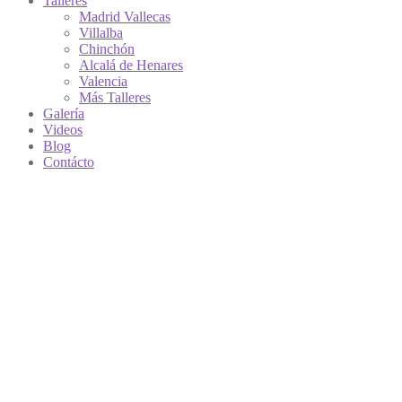
Talleres
Madrid Vallecas
Villalba
Chinchón
Alcalá de Henares
Valencia
Más Talleres
Galería
Videos
Blog
Contácto