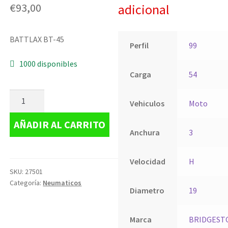
€
93,00
adicional
BATTLAX BT-45
Perfil
99
1000 disponibles
Carga
54
Vehiculos
Moto
AÑADIR AL CARRITO
Anchura
3
Velocidad
H
SKU:
27501
Categoría:
Neumaticos
Diametro
19
Marca
BRIDGEST