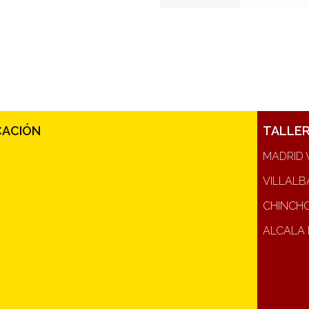
CACIÓN
TALLE
MADRID 
VILLALB
CHINCH
ALCALA 