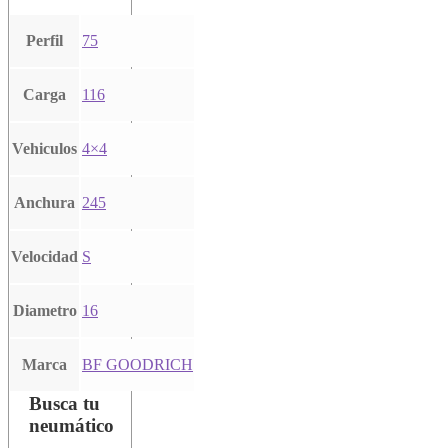
Perfil
75
Carga
116
Vehiculos
4×4
Anchura
245
Velocidad
S
Diametro
16
Marca
BF GOODRICH
Busca tu
neumático