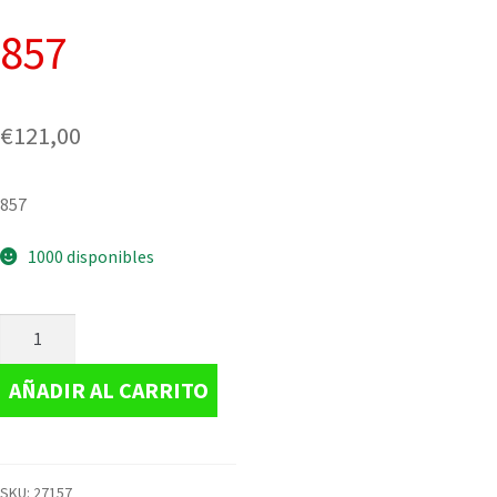
857
€
121,00
857
1000 disponibles
AÑADIR AL CARRITO
SKU:
27157