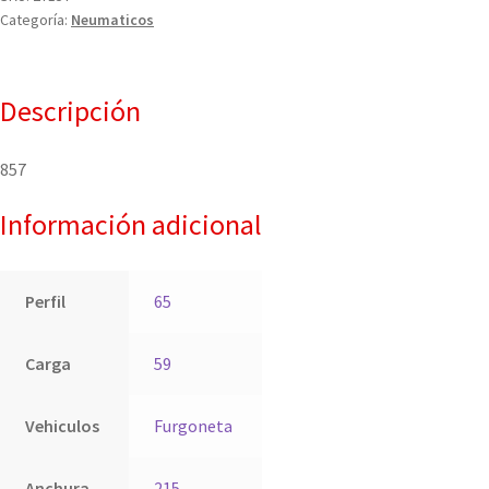
Categoría:
Neumaticos
Descripción
857
Información adicional
Perfil
65
Carga
59
Vehiculos
Furgoneta
Anchura
215