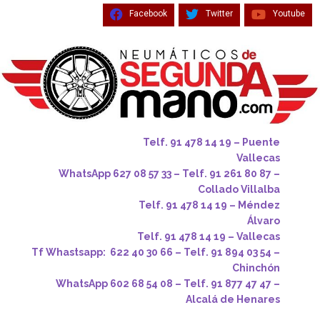
Facebook
Twitter
Youtube
Telf. 91 478 14 19 – Puente
Vallecas
WhatsApp 627 08 57 33 – Telf. 91 261 80 87 –
Collado Villalba
Telf. 91 478 14 19 – Méndez
Álvaro
Telf. 91 478 14 19 – Vallecas
Tf Whastsapp: 622 40 30 66 – Telf. 91 894 03 54 –
Chinchón
WhatsApp 602 68 54 08 – Telf. 91 877 47 47 –
Alcalá de Henares