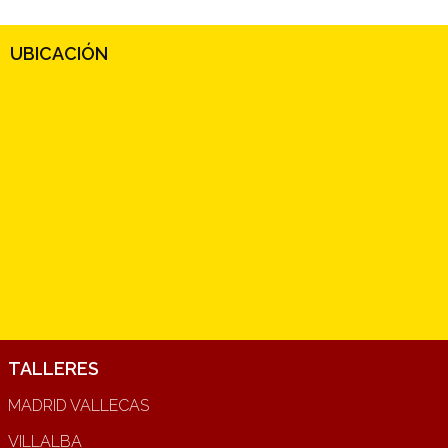
UBICACIÓN
TALLERES
MADRID VALLECAS
VILLALBA