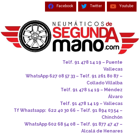
Facebook
Twitter
Youtube
Telf. 91 478 14 19 – Puente
Vallecas
WhatsApp 627 08 57 33 – Telf. 91 261 80 87 –
Collado Villalba
Telf. 91 478 14 19 – Méndez
Álvaro
Telf. 91 478 14 19 – Vallecas
Tf Whastsapp: 622 40 30 66 – Telf. 91 894 03 54 –
Chinchón
WhatsApp 602 68 54 08 – Telf. 91 877 47 47 –
Alcalá de Henares