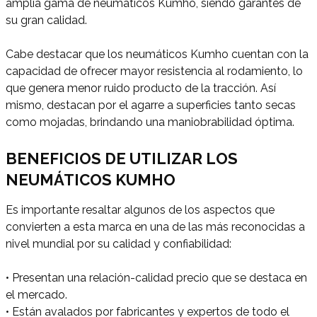
amplia gama de neumáticos Kumho, siendo garantes de
su gran calidad.
Cabe destacar que los neumáticos Kumho cuentan con la
capacidad de ofrecer mayor resistencia al rodamiento, lo
que genera menor ruido producto de la tracción. Así
mismo, destacan por el agarre a superficies tanto secas
como mojadas, brindando una maniobrabilidad óptima.
BENEFICIOS DE UTILIZAR LOS
NEUMÁTICOS KUMHO
Es importante resaltar algunos de los aspectos que
convierten a esta marca en una de las más reconocidas a
nivel mundial por su calidad y confiabilidad:
• Presentan una relación-calidad precio que se destaca en
el mercado.
• Están avalados por fabricantes y expertos de todo el