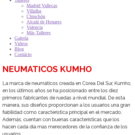
Talleres
Madrid Vallecas
Villalba
Chinchón
Alcalá de Henares
Valencia
Más Talleres
Galería
Videos
Blog
Contácto
NEUMATICOS KUMHO
La marca de neumáticos creada en Corea Del Sur, Kumho,
en los últimos años se ha posicionado entre los diez
primeros fabricantes de ruedas a nivel mundial. De esta
manera, sus diseños proporcionan a los usuarios una gran
fiabilidad como característica principal en el mercado.
Además, cuentan con buenas características que los
hacen cada día mas merecedores de la confianza de los
usuarios.