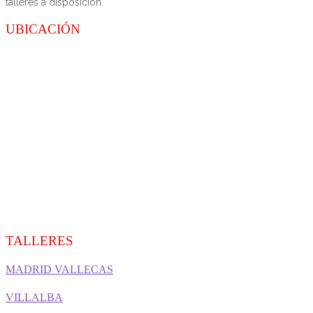
talleres a disposición.
UBICACIÓN
TALLERES
MADRID VALLECAS
VILLALBA