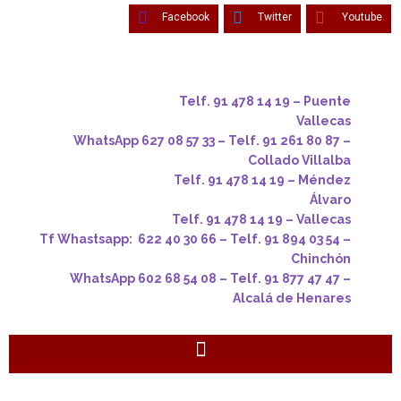
Facebook
Twitter
Youtube
Telf. 91 478 14 19 – Puente
Vallecas
WhatsApp 627 08 57 33 – Telf. 91 261 80 87 –
Collado Villalba
Telf. 91 478 14 19 – Méndez
Álvaro
Telf. 91 478 14 19 – Vallecas
Tf Whastsapp: 622 40 30 66 – Telf. 91 894 03 54 –
Chinchón
WhatsApp 602 68 54 08 – Telf. 91 877 47 47 –
Alcalá de Henares