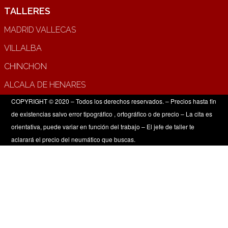
TALLERES
MADRID VALLECAS
VILLALBA
CHINCHON
ALCALA DE HENARES
COPYRIGHT © 2020 – Todos los derechos reservados. – Precios hasta fin
de existencias salvo error tipográfico , ortográfico o de precio – La cita es
orientativa, puede variar en función del trabajo – El jefe de taller te
aclarará el precio del neumático que buscas.