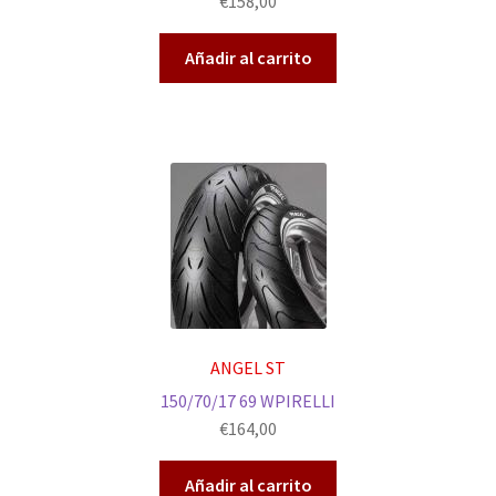
€
158,00
Añadir al carrito
ANGEL ST
150/70/17 69 WPIRELLI
€
164,00
Añadir al carrito