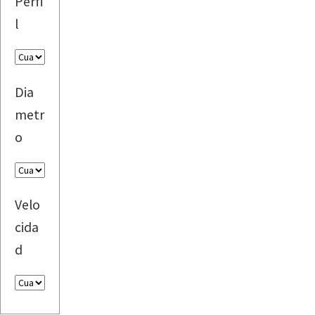
Perfi
l
Dia
metr
o
Velo
cida
d