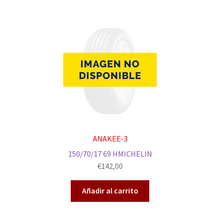
ANAKEE-3
150/70/17 69 HMICHELIN
€
142,00
Añadir al carrito