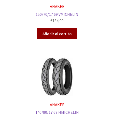
ANAKEE
150/70/17 69 VMICHELIN
€
134,00
Añadir al carrito
ANAKEE
140/80/17 69 HMICHELIN