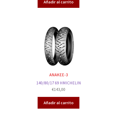
Añadir al carrito
ANAKEE-3
140/80/17 69 HMICHELIN
€
143,00
Añadir al carrito