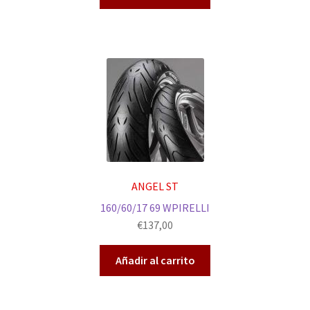
ANGEL ST
160/60/17 69 WPIRELLI
€
137,00
Añadir al carrito