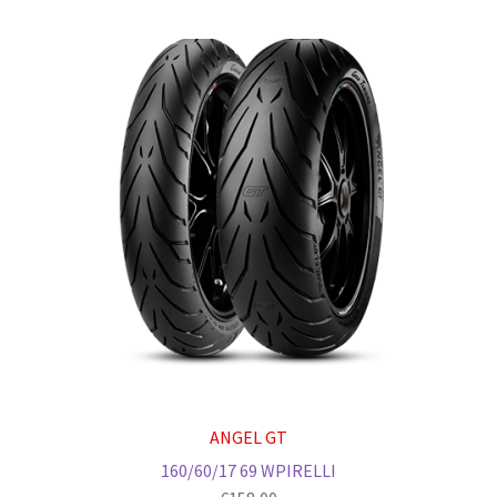
ANGEL GT
160/60/17 69 WPIRELLI