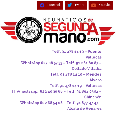
Facebook
Twitter
Youtube
Telf. 91 478 14 19 – Puente
Vallecas
WhatsApp 627 08 57 33 – Telf. 91 261 80 87 –
Collado Villalba
Telf. 91 478 14 19 – Méndez
Álvaro
Telf. 91 478 14 19 – Vallecas
Tf Whastsapp: 622 40 30 66 – Telf. 91 894 03 54 –
Chinchón
WhatsApp 602 68 54 08 – Telf. 91 877 47 47 –
Alcalá de Henares