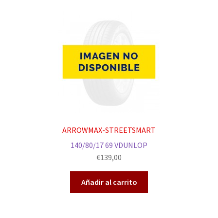
ARROWMAX-STREETSMART
140/80/17 69 VDUNLOP
€
139,00
Añadir al carrito