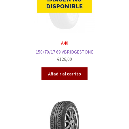
A40
150/70/17 69 VBRIDGESTONE
€
126,00
Añadir al carrito