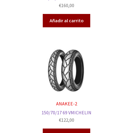
€
160,00
Añadir al carrito
ANAKEE-2
150/70/17 69 VMICHELIN
€
122,00