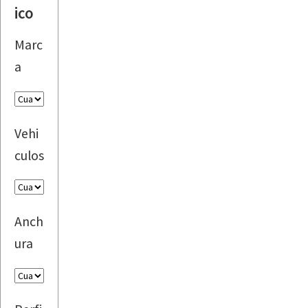
ico
Marc
a
Vehi
culos
Anch
ura